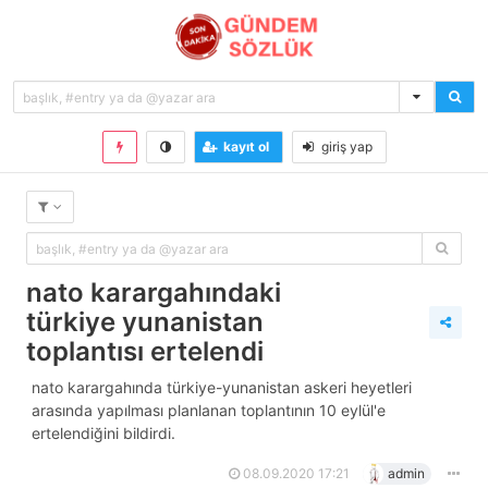
kayıt ol
giriş yap
nato karargahındaki
türkiye yunanistan
toplantısı ertelendi
nato karargahında türkiye-yunanistan askeri heyetleri
arasında yapılması planlanan toplantının 10 eylül'e
ertelendiğini bildirdi.
08.09.2020 17:21
admin