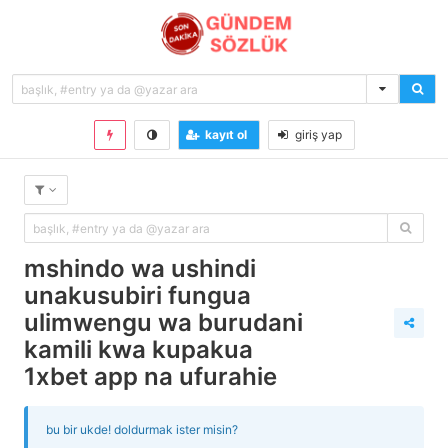
kayıt ol
giriş yap
mshindo wa ushindi
unakusubiri fungua
ulimwengu wa burudani
kamili kwa kupakua
1xbet app na ufurahie
bu bir ukde! doldurmak ister misin?