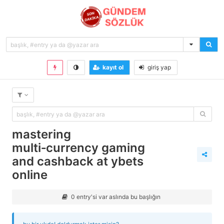
kayıt ol
giriş yap
mastering
multi‑currency gaming
and cashback at ybets
online
0 entry'si var aslında bu başlığın