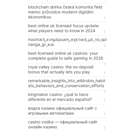
blockchain sbírka česká komunita field
memo: průvodce moderní digitální
ekonomikou
1
best online uk licensed focus update:
what players need to know in 2024
1
ποιοτική_ενημέρωση_σχετικά_με_το_spi
nanga_gr_και
2
best licensed online uk casinos: your
complete guide to safe gaming in 2026
1
royal valley casino: the no-deposit
bonus that actually lets you play
1
remarkable_insights_into_wildrobin_habit
ats_behaviors_and_conservation_efforts
1
kingmaker casino: ¿qué lo hace
diferente en el mercado español?
1
водка казино официальный сайт с
игровыми автоматами
1
casino vodka — официальный сайт
онлайн казино
1