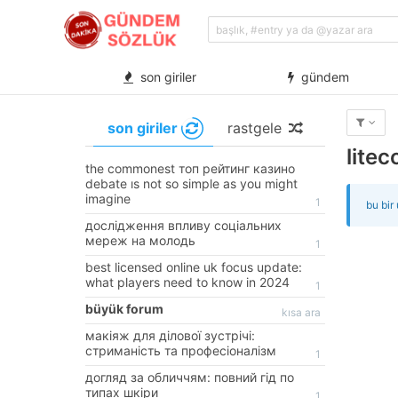
son giriler
gündem
son giriler
rastgele
litec
the commonest топ рейтинг казино
debate is not so simple as you might
imagine
1
bu bir
дослідження впливу соціальних
мереж на молодь
1
best licensed online uk focus update:
what players need to know in 2024
1
büyük forum
kısa ara
макіяж для ділової зустрічі:
стриманість та професіоналізм
1
догляд за обличчям: повний гід по
типах шкіри
1