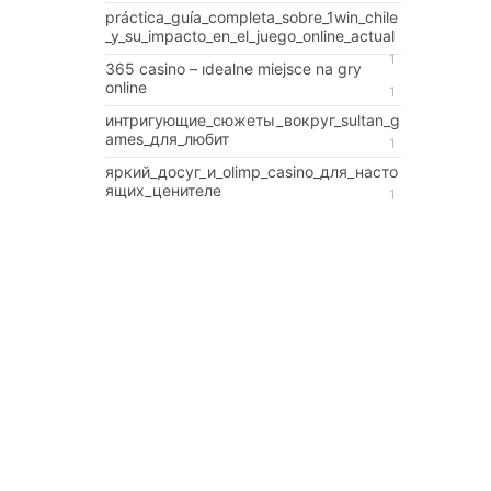
práctica_guía_completa_sobre_1win_chile
_y_su_impacto_en_el_juego_online_actual
1
365 casino – idealne miejsce na gry
online
1
интригующие_сюжеты_вокруг_sultan_g
ames_для_любит
1
яркий_досуг_и_olimp_casino_для_насто
ящих_ценителе
1
aktuelle_gewinnchancen_und_morospin_
casino_für_erfahrene_spieler_weltweit
1
non gamstop casinos: the unfiltered truth
about playing outside uk rules
1
fazlasını yükle