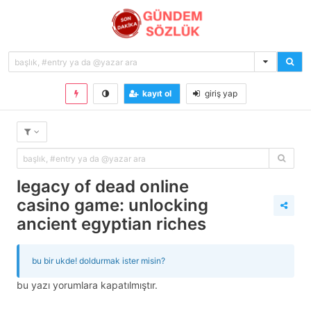
kayıt ol
giriş yap
legacy of dead online
casino game: unlocking
ancient egyptian riches
bu bir ukde! doldurmak ister misin?
bu yazı yorumlara kapatılmıştır.