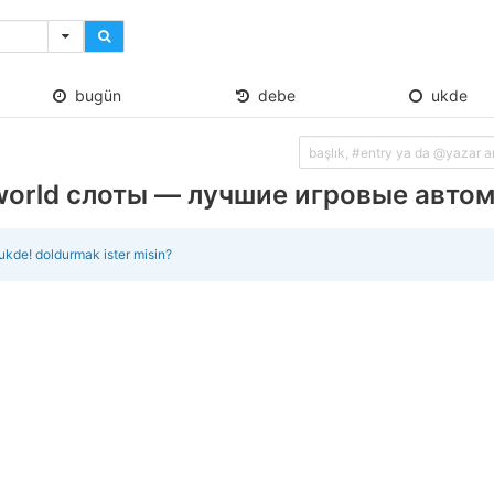
bugün
debe
ukde
 world слоты — лучшие игровые авто
 ukde! doldurmak ister misin?