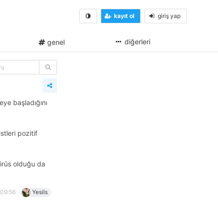
kayıt ol
giriş yap
diğerleri
genel
meye başladığını
tleri pozitif
virüs olduğu da
 09:56
Yesils