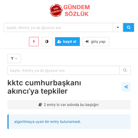
kayıt ol
giriş yap
kktc cumhurbaşkanı
akıncı’ya tepkiler
2 entry'si var aslında bu başlığın
algoritmaya uyan bir entry bulunamadı.