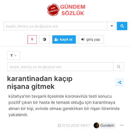
kayıt ol
giriş yap
karantinadan kaçıp
nişana gitmek
kütahya'nın tavşanlı ilçesinde koronavirüs testi sonucu
pozitif çıkan bir hasta ile temaslı olduğu için karantinaya
alınan bir kişi, evinde olması gerekirken bir nişan töreninde
yakalandı.
21.10.2020 08:07
Gundem