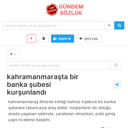
kayıt ol
giriş yap
kahramanmaraşta bir
banka şubesi
kurşunlandı
kahramanmaraş ilimizde kimliği belirsiz kişilerce bir banka
şubesine tabancayla ateş edildi. müşterilerin de olduğu
sırada yaşanan saldırıda, yaralanan olmazken, polis geniş
çaplı inceleme başlattı.