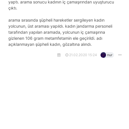
yaptı. arama sonucu kadının iç çamaşırından uyuşturucu
çıktı.
arama sırasında şüpheli hareketler sergileyen kadın
yolcunun, üst araması yapıldı. kadın jandarma personeli
tarafından yapılan aramada, yolcunun iç çamaşırına
gizlenen 106 gram metamfetamin ele geçirildi. adı
açıklanmayan şüpheli kadın, gözaltına alındı.
21.02.2020 15:24
nur