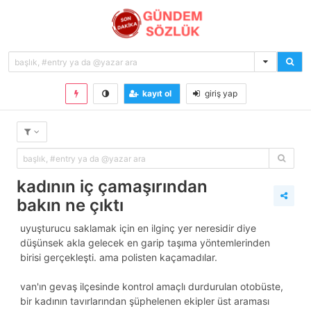
kayıt ol
giriş yap
kadının iç çamaşırından
bakın ne çıktı
uyuşturucu saklamak için en ilginç yer neresidir diye
düşünsek akla gelecek en garip taşıma yöntemlerinden
birisi gerçekleşti. ama polisten kaçamadılar.
van'ın gevaş ilçesinde kontrol amaçlı durdurulan otobüste,
bir kadının tavırlarından şüphelenen ekipler üst araması