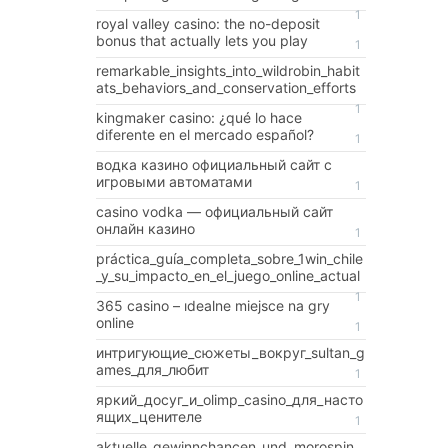
1
royal valley casino: the no-deposit
bonus that actually lets you play
1
remarkable_insights_into_wildrobin_habit
ats_behaviors_and_conservation_efforts
1
kingmaker casino: ¿qué lo hace
diferente en el mercado español?
1
водка казино официальный сайт с
игровыми автоматами
1
casino vodka — официальный сайт
онлайн казино
1
práctica_guía_completa_sobre_1win_chile
_y_su_impacto_en_el_juego_online_actual
1
365 casino – idealne miejsce na gry
online
1
интригующие_сюжеты_вокруг_sultan_g
ames_для_любит
1
яркий_досуг_и_olimp_casino_для_насто
ящих_ценителе
1
aktuelle_gewinnchancen_und_morospin_