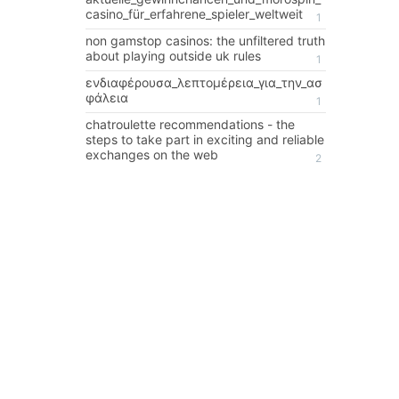
casino_für_erfahrene_spieler_weltweit
1
non gamstop casinos: the unfiltered truth
about playing outside uk rules
1
ενδιαφέρουσα_λεπτομέρεια_για_την_ασ
φάλεια
1
chatroulette recommendations - the
steps to take part in exciting and reliable
exchanges on the web
2
the_most_important_factors_to_verify_bef
ore_committing_funds_through_a_reliable
_crypto_site_in_2026
1
найкращі смартфони середнього
бюджету на 2026 рік для покупки
1
fazlasını yükle