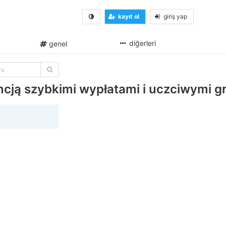
kayıt ol
giriş yap
diğerleri
genel
ncją szybkimi wypłatami i uczciwymi g