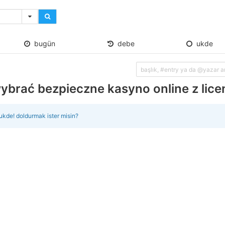
bugün
debe
ukde
wybrać bezpieczne kasyno online z lice
 ukde! doldurmak ister misin?