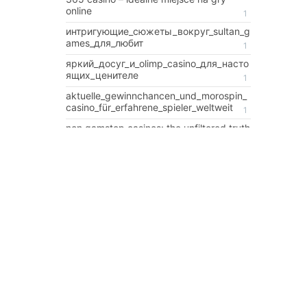
online
1
интригующие_сюжеты_вокруг_sultan_g
ames_для_любит
1
яркий_досуг_и_olimp_casino_для_насто
ящих_ценителе
1
aktuelle_gewinnchancen_und_morospin_
casino_für_erfahrene_spieler_weltweit
1
non gamstop casinos: the unfiltered truth
about playing outside uk rules
1
ενδιαφέρουσα_λεπτομέρεια_για_την_ασ
φάλεια
1
fazlasını yükle