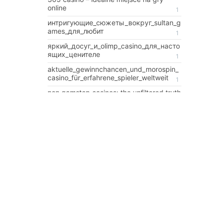
online
1
интригующие_сюжеты_вокруг_sultan_g
ames_для_любит
1
яркий_досуг_и_olimp_casino_для_насто
ящих_ценителе
1
aktuelle_gewinnchancen_und_morospin_
casino_für_erfahrene_spieler_weltweit
1
non gamstop casinos: the unfiltered truth
about playing outside uk rules
1
ενδιαφέρουσα_λεπτομέρεια_για_την_ασ
φάλεια
1
fazlasını yükle