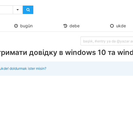
bugün
debe
ukde
тримати довідку в windows 10 та win
 ukde! doldurmak ister misin?