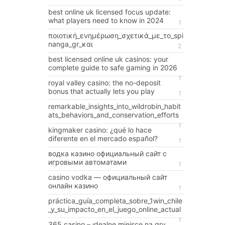
best online uk licensed focus update:
what players need to know in 2024
1
ποιοτική_ενημέρωση_σχετικά_με_το_spi
nanga_gr_και
2
best licensed online uk casinos: your
complete guide to safe gaming in 2026
1
royal valley casino: the no-deposit
bonus that actually lets you play
1
remarkable_insights_into_wildrobin_habit
ats_behaviors_and_conservation_efforts
1
kingmaker casino: ¿qué lo hace
diferente en el mercado español?
1
водка казино официальный сайт с
игровыми автоматами
1
casino vodka — официальный сайт
онлайн казино
1
práctica_guía_completa_sobre_1win_chile
_y_su_impacto_en_el_juego_online_actual
1
365 casino – idealne miejsce na gry