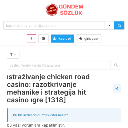
kayıt ol
giriş yap
istraživanje chicken road
casino: razotkrivanje
mehanike i strategija hit
casino igre [1318]
bu bir ukde! doldurmak ister misin?
bu yazı yorumlara kapatılmıştır.