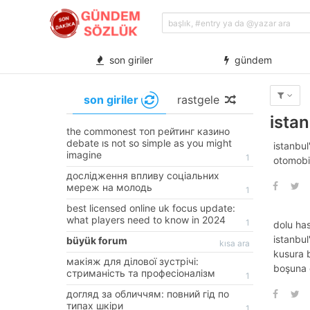
son giriler
gündem
son giriler
rastgele
i̇sta
the commonest топ рейтинг казино
debate is not so simple as you might
i̇stanbu
imagine
1
otomobil
дослідження впливу соціальних
мереж на молодь
1
best licensed online uk focus update:
what players need to know in 2024
1
dolu has
istanbul
büyük forum
kısa ara
kusura b
макіяж для ділової зустрічі:
boşuna 
стриманість та професіоналізм
1
догляд за обличчям: повний гід по
типах шкіри
1