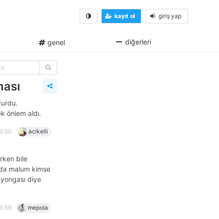
kayıt ol
giriş yap
diğerleri
genel
ması
durdu.
ek önlem aldı.
3:50
acikelli
rken bile
rı da malum kimse
 yongası diye
3:59
mepola