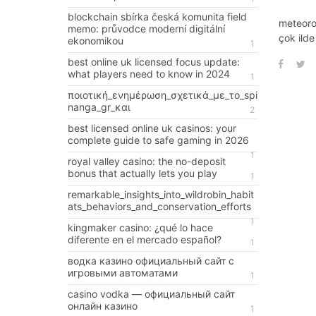
blockchain sbírka česká komunita field
meteorol
memo: průvodce moderní digitální
çok ilde
ekonomikou
1
best online uk licensed focus update:
what players need to know in 2024
1
ποιοτική_ενημέρωση_σχετικά_με_το_spi
nanga_gr_και
2
best licensed online uk casinos: your
complete guide to safe gaming in 2026
1
royal valley casino: the no-deposit
bonus that actually lets you play
1
remarkable_insights_into_wildrobin_habit
ats_behaviors_and_conservation_efforts
1
kingmaker casino: ¿qué lo hace
diferente en el mercado español?
1
водка казино официальный сайт с
игровыми автоматами
1
casino vodka — официальный сайт
онлайн казино
1