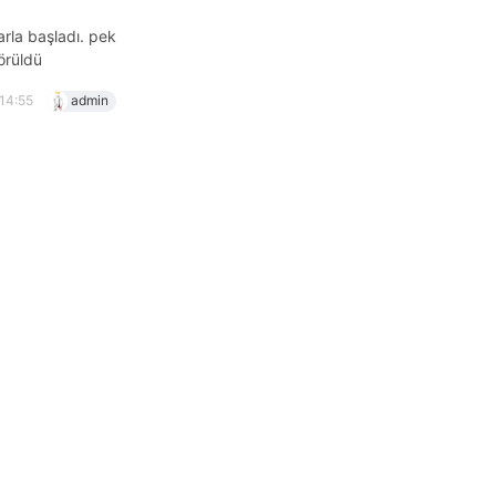
arla başladı. pek
örüldü
14:55
admin