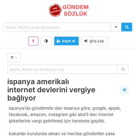
kayıt ol
giriş yap
ispanya amerikalı
internet devlerini vergiye
bağlıyor
i̇spanya'da gündemde olan tasarıya göre; google, apple,
facebook, amazon, instagram gibi abd'li dev internet
şirketlerine vergi getirilmesi için harekete geçildi.
bakanlar kurulunda alınan ve meclise gönderilen yasa