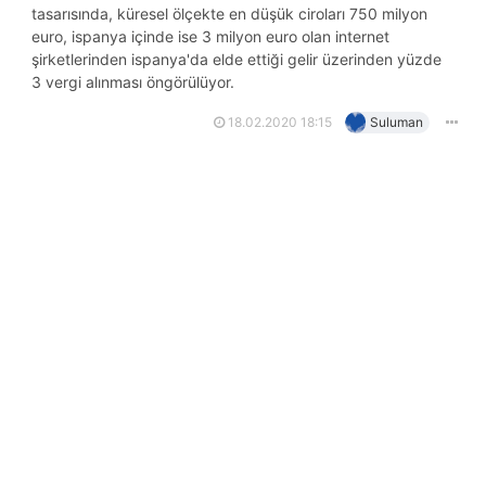
tasarısında, küresel ölçekte en düşük ciroları 750 milyon
euro, i̇spanya içinde ise 3 milyon euro olan internet
şirketlerinden i̇spanya'da elde ettiği gelir üzerinden yüzde
3 vergi alınması öngörülüyor.
18.02.2020 18:15
Suluman