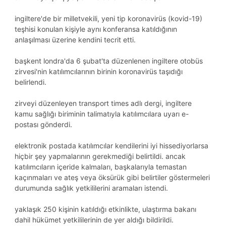
i̇ngiltere'de bir milletvekili, yeni tip koronavirüs (kovid-19)
teşhisi konulan kişiyle aynı konferansa katıldığının
anlaşılması üzerine kendini tecrit etti.
başkent londra'da 6 şubat'ta düzenlenen i̇ngiltere otobüs
zirvesi'nin katılımcılarının birinin koronavirüs taşıdığı
belirlendi.
zirveyi düzenleyen transport times adlı dergi, i̇ngiltere
kamu sağlığı biriminin talimatıyla katılımcılara uyarı e-
postası gönderdi.
elektronik postada katılımcılar kendilerini iyi hissediyorlarsa
hiçbir şey yapmalarının gerekmediği belirtildi. ancak
katılımcıların içeride kalmaları, başkalarıyla temastan
kaçınmaları ve ateş veya öksürük gibi belirtiler göstermeleri
durumunda sağlık yetkililerini aramaları istendi.
yaklaşık 250 kişinin katıldığı etkinlikte, ulaştırma bakanı
dahil hükümet yetkililerinin de yer aldığı bildirildi.