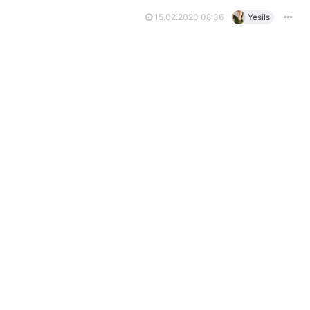
15.02.2020 08:36
Yesils