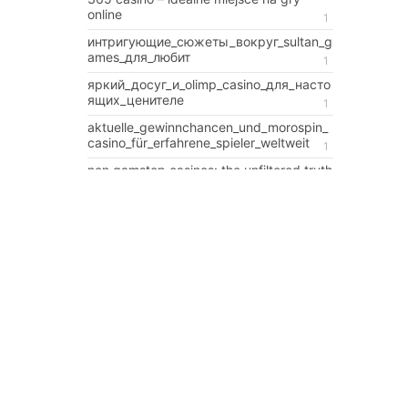
online
1
интригующие_сюжеты_вокруг_sultan_g
ames_для_любит
1
яркий_досуг_и_olimp_casino_для_насто
ящих_ценителе
1
aktuelle_gewinnchancen_und_morospin_
casino_für_erfahrene_spieler_weltweit
1
non gamstop casinos: the unfiltered truth
about playing outside uk rules
1
ενδιαφέρουσα_λεπτομέρεια_για_την_ασ
φάλεια
1
fazlasını yükle