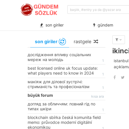
son giriler
gündem
son giriler
rastgele
ikinc
дослідження впливу соціальних
мереж на молодь
i̇stanbu
1
açıklama
best licensed online uk focus update:
what players need to know in 2024
1
макіяж для ділової зустрічі:
стриманість та професіоналізм
1
büyük forum
kısa ara
догляд за обличчям: повний гід по
типах шкіри
1
blockchain sbírka česká komunita field
memo: průvodce moderní digitální
ekonomikou
1