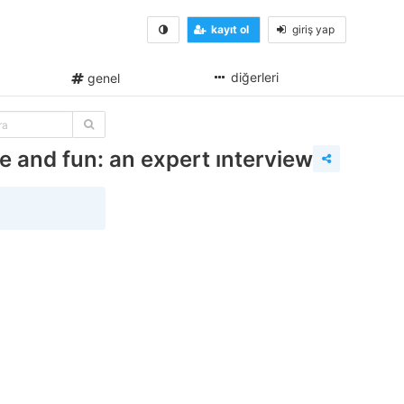
kayıt ol
giriş yap
diğerleri
genel
e and fun: an expert interview