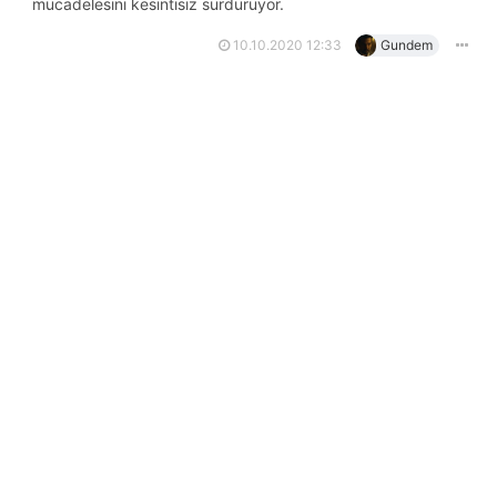
mücadelesini kesintisiz sürdürüyor.
10.10.2020 12:33
Gundem