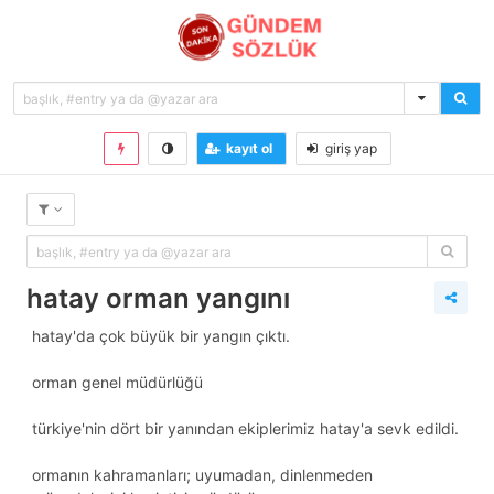
kayıt ol
giriş yap
hatay orman yangını
hatay'da çok büyük bir yangın çıktı.
orman genel müdürlüğü
türkiye'nin dört bir yanından ekiplerimiz hatay'a sevk edildi.
ormanın kahramanları; uyumadan, dinlenmeden