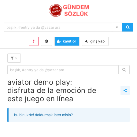
kayıt ol
giriş yap
aviator demo play:
disfruta de la emoción de
este juego en línea
bu bir ukde! doldurmak ister misin?