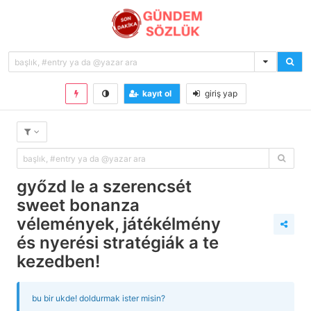
kayıt ol
giriş yap
győzd le a szerencsét
sweet bonanza
vélemények, játékélmény
és nyerési stratégiák a te
kezedben!
bu bir ukde! doldurmak ister misin?