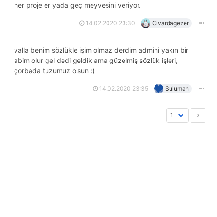
her proje er yada geç meyvesini veriyor.
14.02.2020 23:30
Civardagezer
valla benim sözlükle işim olmaz derdim admini yakın bir
abim olur gel dedi geldik ama güzelmiş sözlük işleri,
çorbada tuzumuz olsun :)
14.02.2020 23:35
Suluman