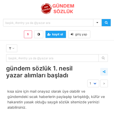
kayıt ol
giriş yap
gündem sözlük 1. nesil
yazar alımları başladı
kısa süre için mail onaysız olarak üye olabilir ve
gündemdeki sıcak haberlerin paylaşılıp tartışıldığı, küfür ve
hakaretin yasak olduğu saygılı sözlük sitemizde yerinizi
alabilirsiniz.