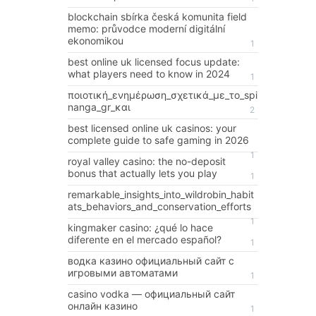
blockchain sbírka česká komunita field
memo: průvodce moderní digitální
ekonomikou
1
best online uk licensed focus update:
what players need to know in 2024
1
ποιοτική_ενημέρωση_σχετικά_με_το_spi
nanga_gr_και
2
best licensed online uk casinos: your
complete guide to safe gaming in 2026
1
royal valley casino: the no-deposit
bonus that actually lets you play
1
remarkable_insights_into_wildrobin_habit
ats_behaviors_and_conservation_efforts
1
kingmaker casino: ¿qué lo hace
diferente en el mercado español?
1
водка казино официальный сайт с
игровыми автоматами
1
casino vodka — официальный сайт
онлайн казино
1