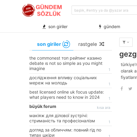
son giriler
gündem
son giriler
rastgele
gezg
the commonest топ рейтинг казино
debate is not so simple as you might
türkiye'
imagine
1
olarak a
fiyatlar
дослідження впливу соціальних
мереж на молодь
1
best licensed online uk focus update:
what players need to know in 2024
1
büyük forum
kısa ara
макіяж для ділової зустрічі:
стриманість та професіоналізм
1
догляд за обличчям: повний гід по
типах шкіри
1