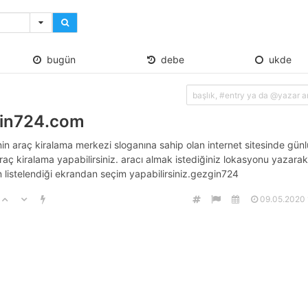
bugün
debe
ukde
in724.com
nin araç kiralama merkezi sloganına sahip olan internet sitesinde gün
raç kiralama yapabilirsiniz. aracı almak istediğiniz lokasyonu yazara
ın listelendiği ekrandan seçim yapabilirsiniz.gezgin724
09.05.2020 