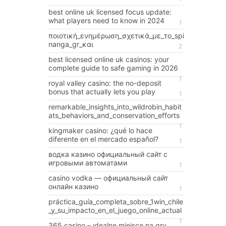
best online uk licensed focus update:
what players need to know in 2024
1
ποιοτική_ενημέρωση_σχετικά_με_το_spi
nanga_gr_και
2
best licensed online uk casinos: your
complete guide to safe gaming in 2026
1
royal valley casino: the no-deposit
bonus that actually lets you play
1
remarkable_insights_into_wildrobin_habit
ats_behaviors_and_conservation_efforts
1
kingmaker casino: ¿qué lo hace
diferente en el mercado español?
1
водка казино официальный сайт с
игровыми автоматами
1
casino vodka — официальный сайт
онлайн казино
1
práctica_guía_completa_sobre_1win_chile
_y_su_impacto_en_el_juego_online_actual
1
365 casino – idealne miejsce na gry