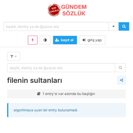
kayıt ol
giriş yap
filenin sultanları
1 entry'si var aslında bu başlığın
algoritmaya uyan bir entry bulunamadı.