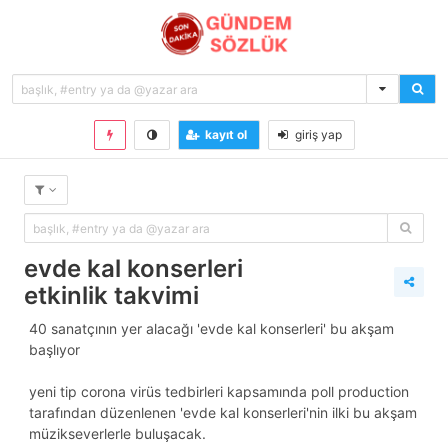
kayıt ol
giriş yap
evde kal konserleri
etkinlik takvimi
40 sanatçının yer alacağı 'evde kal konserleri' bu akşam
başlıyor
yeni tip corona virüs tedbirleri kapsamında poll production
tarafından düzenlenen 'evde kal konserleri'nin ilki bu akşam
müzikseverlerle buluşacak.