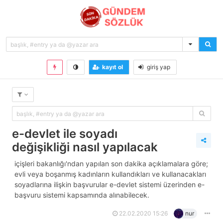
kayıt ol
giriş yap
e-devlet ile soyadı
değişikliği nasıl yapılacak
i̇çişleri bakanlığı'ndan yapılan son dakika açıklamalara göre;
evli veya boşanmış kadınların kullandıkları ve kullanacakları
soyadlarına ilişkin başvurular e-devlet sistemi üzerinden e-
başvuru sistemi kapsamında alınabilecek.
22.02.2020 15:26
nur