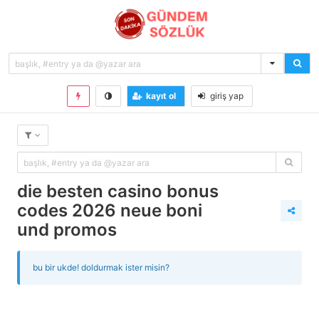
kayıt ol
giriş yap
die besten casino bonus
codes 2026 neue boni
und promos
bu bir ukde! doldurmak ister misin?