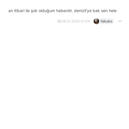
an itibari ile şok olduğum haberdir. denizli’ye bak sen hele
08.10.2020 01:04
Yakuko