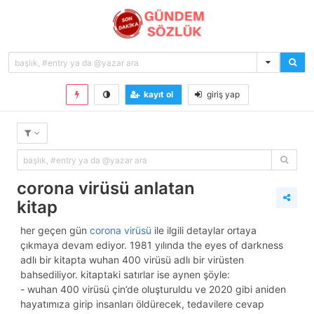
kayıt ol
giriş yap
corona virüsü anlatan
kitap
her geçen gün
corona virüsü
ile ilgili detaylar ortaya
çıkmaya devam ediyor. 1981 yılında the eyes of darkness
adlı bir kitapta wuhan 400 virüsü adlı bir virüsten
bahsediliyor. kitaptaki satırlar ise aynen şöyle:
- wuhan 400 virüsü çin’de oluşturuldu ve 2020 gibi aniden
hayatımıza girip insanları öldürecek, tedavilere cevap