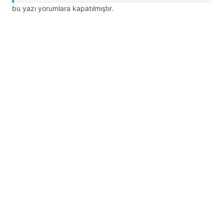
bu yazı yorumlara kapatılmıştır.