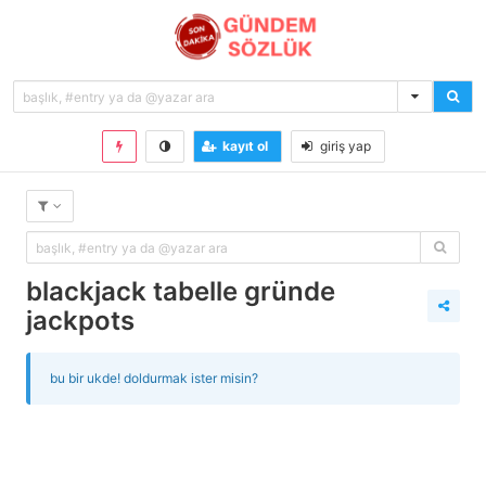
kayıt ol
giriş yap
blackjack tabelle gründe
jackpots
bu bir ukde! doldurmak ister misin?