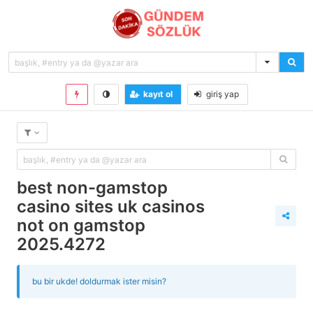
kayıt ol
giriş yap
best non-gamstop
casino sites uk casinos
not on gamstop
2025.4272
bu bir ukde! doldurmak ister misin?