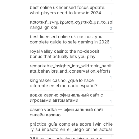
best online uk licensed focus update:
what players need to know in 2024
1
ποιοτική_ενημέρωση_σχετικά_με_το_spi
nanga_gr_και
2
best licensed online uk casinos: your
complete guide to safe gaming in 2026
1
royal valley casino: the no-deposit
bonus that actually lets you play
1
remarkable_insights_into_wildrobin_habit
ats_behaviors_and_conservation_efforts
1
kingmaker casino: ¿qué lo hace
diferente en el mercado español?
1
водка казино официальный сайт с
игровыми автоматами
1
casino vodka — официальный сайт
онлайн казино
1
práctica_guía_completa_sobre_1win_chile
_y_su_impacto_en_el_juego_online_actual
1
365 casino – idealne miejsce na gry