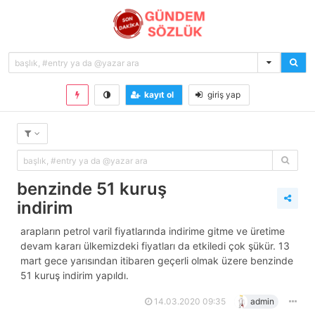
kayıt ol
giriş yap
benzinde 51 kuruş
indirim
arapların petrol varil fiyatlarında indirime gitme ve üretime
devam kararı ülkemizdeki fiyatları da etkiledi çok şükür. 13
mart gece yarısından itibaren geçerli olmak üzere benzinde
51 kuruş indirim yapıldı.
14.03.2020 09:35
admin