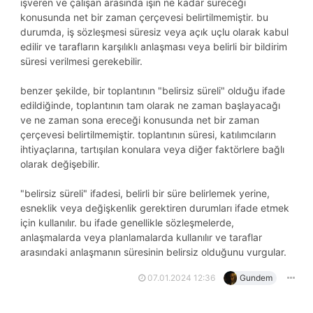
işveren ve çalışan arasında işin ne kadar süreceği
konusunda net bir zaman çerçevesi belirtilmemiştir. bu
durumda, iş sözleşmesi süresiz veya açık uçlu olarak kabul
edilir ve tarafların karşılıklı anlaşması veya belirli bir bildirim
süresi verilmesi gerekebilir.
benzer şekilde, bir toplantının "belirsiz süreli" olduğu ifade
edildiğinde, toplantının tam olarak ne zaman başlayacağı
ve ne zaman sona ereceği konusunda net bir zaman
çerçevesi belirtilmemiştir. toplantının süresi, katılımcıların
ihtiyaçlarına, tartışılan konulara veya diğer faktörlere bağlı
olarak değişebilir.
"belirsiz süreli" ifadesi, belirli bir süre belirlemek yerine,
esneklik veya değişkenlik gerektiren durumları ifade etmek
için kullanılır. bu ifade genellikle sözleşmelerde,
anlaşmalarda veya planlamalarda kullanılır ve taraflar
arasındaki anlaşmanın süresinin belirsiz olduğunu vurgular.
07.01.2024 12:36
Gundem