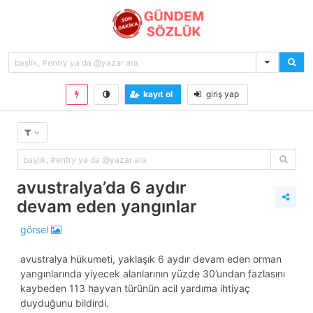
kayıt ol
giriş yap
avustralya’da 6 aydır
devam eden yangınlar
görsel
avustralya hükumeti, yaklaşık 6 aydır devam eden orman
yangınlarında yiyecek alanlarının yüzde 30’undan fazlasını
kaybeden 113 hayvan türünün acil yardıma ihtiyaç
duyduğunu bildirdi.