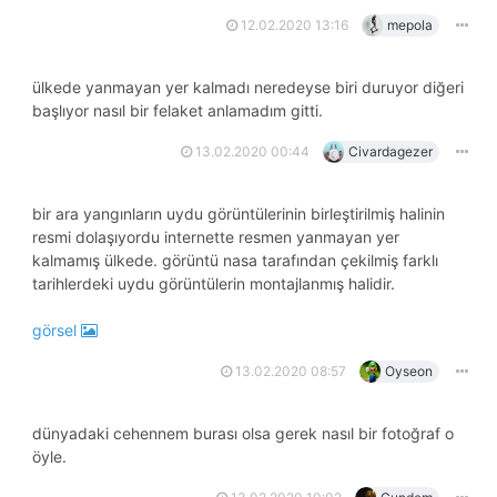
12.02.2020 13:16
mepola
ülkede yanmayan yer kalmadı neredeyse biri duruyor diğeri
başlıyor nasıl bir felaket anlamadım gitti.
13.02.2020 00:44
Civardagezer
bir ara yangınların uydu görüntülerinin birleştirilmiş halinin
resmi dolaşıyordu internette resmen yanmayan yer
kalmamış ülkede. görüntü nasa tarafından çekilmiş farklı
tarihlerdeki uydu görüntülerin montajlanmış halidir.
görsel
13.02.2020 08:57
Oyseon
dünyadaki cehennem burası olsa gerek nasıl bir fotoğraf o
öyle.