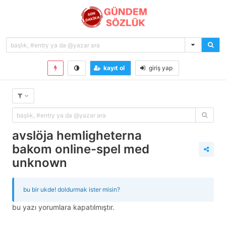
kayıt ol
giriş yap
avslöja hemligheterna
bakom online-spel med
unknown
bu bir ukde! doldurmak ister misin?
bu yazı yorumlara kapatılmıştır.