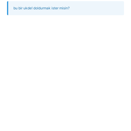
bu bir ukde! doldurmak ister misin?