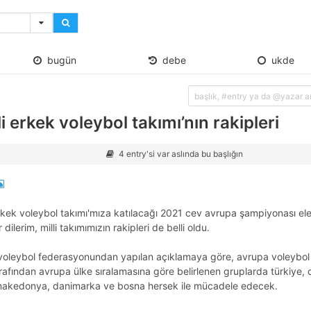
bugün
debe
ukde
li erkek voleybol takımı’nın rakipleri
4 entry'si var aslında bu başlığın
erkek voleybol takımı'mıza katılacağı 2021 cev avrupa şampiyonası el
 dilerim, milli takımımızın rakipleri de belli oldu.
 voleybol federasyonundan yapılan açıklamaya göre, avrupa voleybo
rafından avrupa ülke sıralamasına göre belirlenen gruplarda türkiye,
akedonya, danimarka ve bosna hersek ile mücadele edecek.