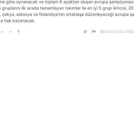
lüne göre oynanacak ve toplam 6 ayaktan oluşan avrupa şampiyonası 
gruplarını ilk sırada tamamlayan takımlar ile en iyi 5 grup ikincisi, 20
, çekya, estonya ve finlandiya'nın ortaklaşa düzenleyeceği avrupa ş
ya hak kazanacak.
09.02.2020 09:0