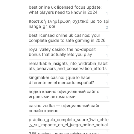
best online uk licensed focus update:
what players need to know in 2024
1
ποιοτική_ενημέρωση_σχετικά_με_το_spi
nanga_gr_και
2
best licensed online uk casinos: your
complete guide to safe gaming in 2026
1
royal valley casino: the no-deposit
bonus that actually lets you play
1
remarkable_insights_into_wildrobin_habit
ats_behaviors_and_conservation_efforts
1
kingmaker casino: ¿qué lo hace
diferente en el mercado español?
1
водка казино официальный сайт с
игровыми автоматами
1
casino vodka — официальный сайт
онлайн казино
1
práctica_guía_completa_sobre_1win_chile
_y_su_impacto_en_el_juego_online_actual
1
365 casino – idealne miejsce na gry