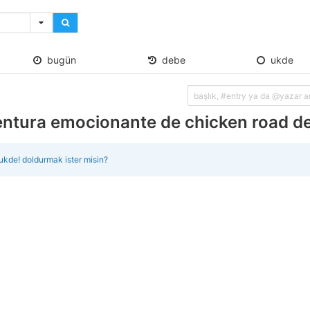
bugün
debe
ukde
entura emocionante de chicken road des
 ukde! doldurmak ister misin?