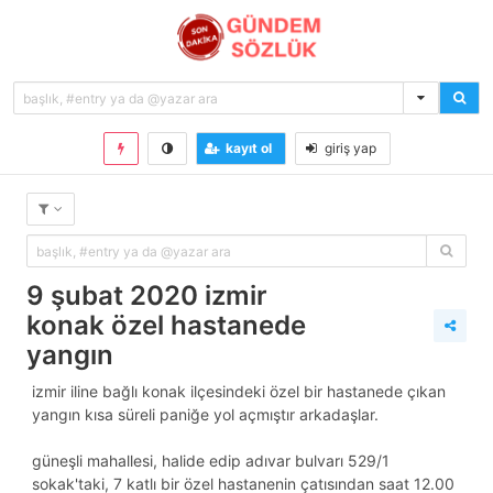
kayıt ol
giriş yap
9 şubat 2020 izmir
konak özel hastanede
yangın
i̇zmir iline bağlı konak ilçesindeki özel bir hastanede çıkan
yangın kısa süreli paniğe yol açmıştır arkadaşlar.
güneşli mahallesi, halide edip adıvar bulvarı 529/1
sokak'taki, 7 katlı bir özel hastanenin çatısından saat 12.00