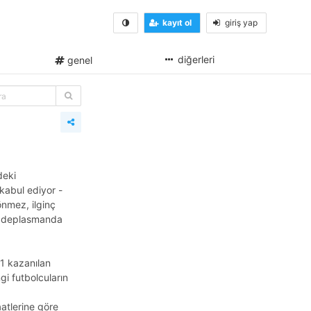
kayıt ol
giriş yap
diğerleri
genel
deki
 kabul ediyor -
önmez, ilginç
ra deplasmanda
-1 kazanılan
gi futbolcuların
atlerine göre