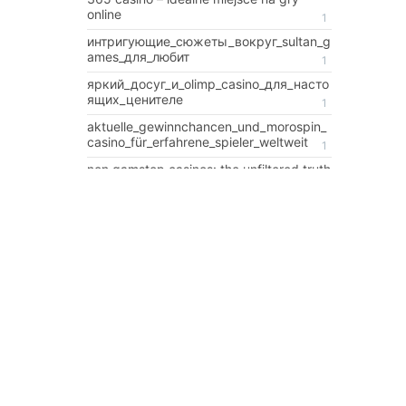
online
1
интригующие_сюжеты_вокруг_sultan_g
ames_для_любит
1
яркий_досуг_и_olimp_casino_для_насто
ящих_ценителе
1
aktuelle_gewinnchancen_und_morospin_
casino_für_erfahrene_spieler_weltweit
1
non gamstop casinos: the unfiltered truth
about playing outside uk rules
1
ενδιαφέρουσα_λεπτομέρεια_για_την_ασ
φάλεια
1
fazlasını yükle