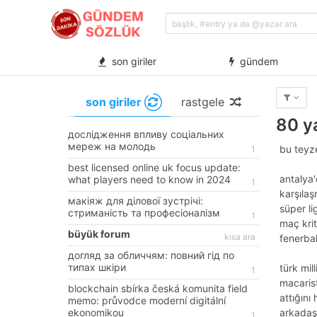
son giriler
gündem
son giriler
rastgele
80 y
дослідження впливу соціальних
мереж на молодь
bu teyze
1
best licensed online uk focus update:
antalya'
what players need to know in 2024
1
karşılaş
макіяж для ділової зустрічі:
süper li
стриманість та професіоналізм
1
maç krit
büyük forum
kısa ara
fenerbah
догляд за обличчям: повний гід по
типах шкіри
türk mil
1
macarist
blockchain sbírka česká komunita field
attığını
memo: průvodce moderní digitální
ekonomikou
arkadaş
1