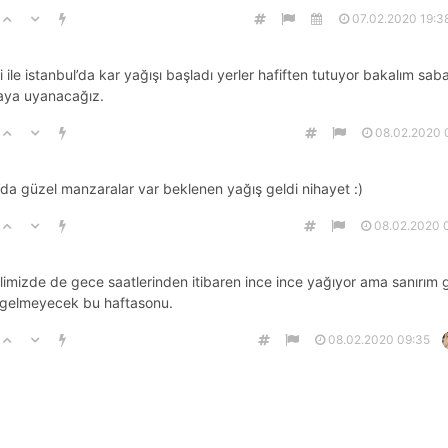
07.02.2020 19:3
ri ile i̇stanbul’da kar yağışı başladı yerler hafiften tutuyor bakalım saba
ya uyanacağız.
08.02.2020 
l’da güzel manzaralar var beklenen yağış geldi nihayet :)
08.02.2020 
ilimizde de gece saatlerinden itibaren ince ince yağıyor ama sanırı
gelmeyecek bu haftasonu.
08.02.2020 09:35