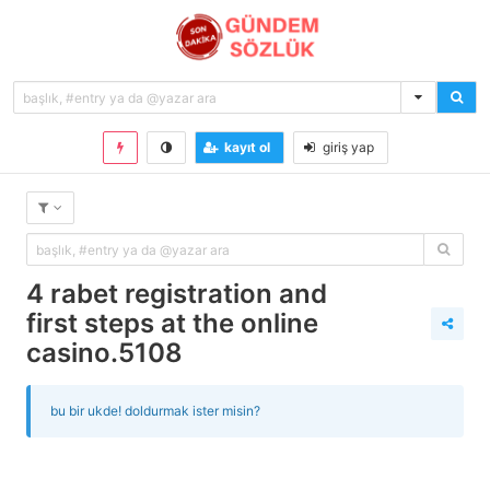
kayıt ol
giriş yap
4 rabet registration and
first steps at the online
casino.5108
bu bir ukde! doldurmak ister misin?