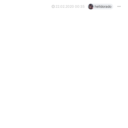
22.02.2020 00:35
helldorado