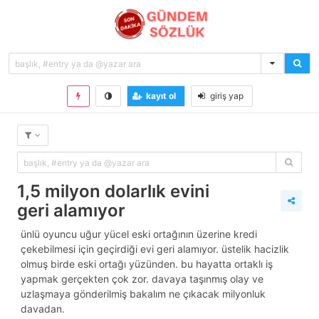
kayıt ol
giriş yap
1,5 milyon dolarlık evini
geri alamıyor
ünlü oyuncu uğur yücel eski ortağının üzerine kredi
çekebilmesi için geçirdiği evi geri alamıyor. üstelik hacizlik
olmuş birde eski ortağı yüzünden. bu hayatta ortaklı iş
yapmak gerçekten çok zor. davaya taşınmış olay ve
uzlaşmaya gönderilmiş bakalım ne çıkacak milyonluk
davadan.