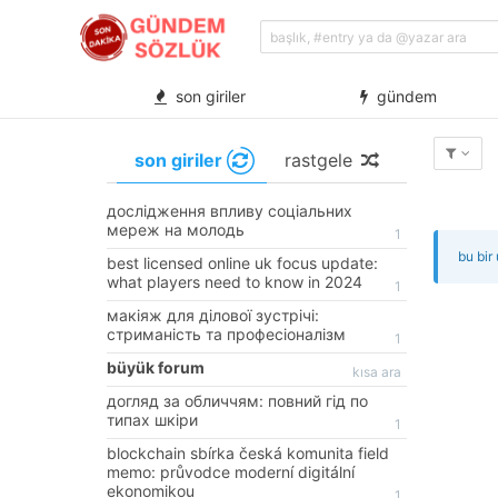
son giriler
gündem
son giriler
rastgele
дослідження впливу соціальних
мереж на молодь
1
bu bir
best licensed online uk focus update:
what players need to know in 2024
1
макіяж для ділової зустрічі:
стриманість та професіоналізм
1
büyük forum
kısa ara
догляд за обличчям: повний гід по
типах шкіри
1
blockchain sbírka česká komunita field
memo: průvodce moderní digitální
ekonomikou
1