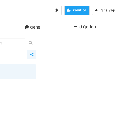
kayıt ol
giriş yap
diğerleri
genel